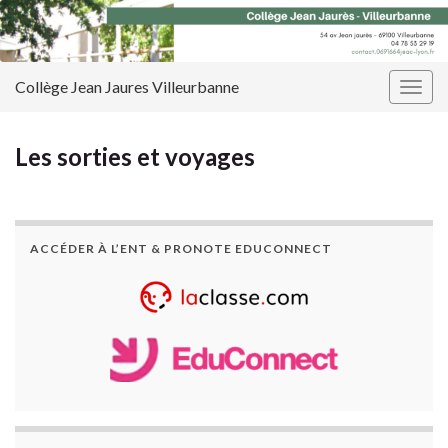
Panneau de gestion des cookies
Collège Jean Jaures Villeurbanne
Togg
navig
Les sorties et voyages
ACCÉDER À L’ENT & PRONOTE EDUCONNECT