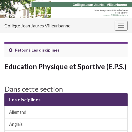
Panneau de gestion des cookies
Collège Jean Jaures Villeurbanne
Togg
navig
Retour à
Les disciplines
Education Physique et Sportive (E.P.S.)
Dans cette section
Les disciplines
Allemand
Anglais