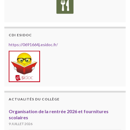
CDI ESIDOC
https://0691664j.esidoc.fr/
ACTUALITÉS DU COLLÈGE
Organisation de la rentrée 2026 et fournitures
scolaires
9 JUILLET 2026